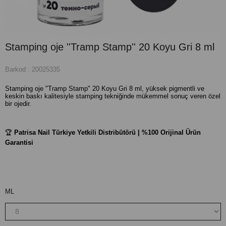
Stamping oje ''Tramp Stamp'' 20 Koyu Gri 8 ml
Barkod
:
20025335
Stamping oje "Tramp Stamp" 20 Koyu Gri 8 ml, yüksek pigmentli ve
keskin baskı kalitesiyle stamping tekniğinde mükemmel sonuç veren özel
bir ojedir.
🏆
Patrisa Nail Türkiye Yetkili Distribütörü | %100 Orijinal Ürün
Garantisi
ML