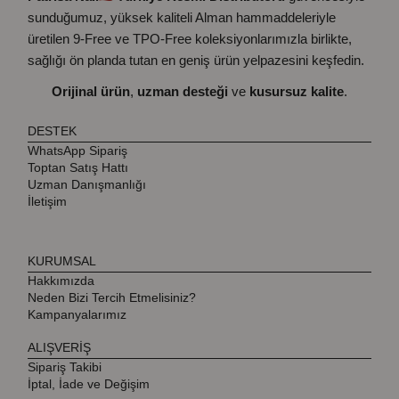
sunduğumuz, yüksek kaliteli Alman hammaddeleriyle
üretilen 9-Free ve TPO-Free koleksiyonlarımızla birlikte,
sağlığı ön planda tutan en geniş ürün yelpazesini keşfedin.
Orijinal ürün
,
uzman desteği
ve
kusursuz kalite
.
DESTEK
WhatsApp Sipariş
Toptan Satış Hattı
Uzman Danışmanlığı
İletişim
KURUMSAL
Hakkımızda
Neden Bizi Tercih Etmelisiniz?
Kampanyalarımız
ALIŞVERİŞ
Sipariş Takibi
İptal, İade ve Değişim