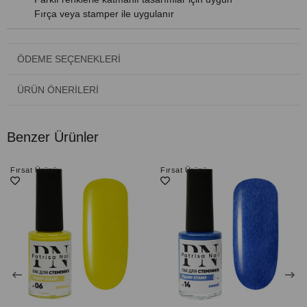
Fırça veya stamper ile uygulanır
ÖDEME SEÇENEKLERI
ÜRÜN ÖNERILERI
Benzer Ürünler
Fırsat Ürünü
Fırsat Ürünü