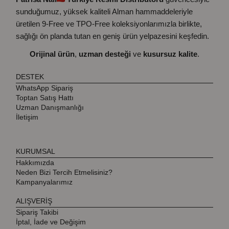
sunduğumuz, yüksek kaliteli Alman hammaddeleriyle
üretilen 9-Free ve TPO-Free koleksiyonlarımızla birlikte,
sağlığı ön planda tutan en geniş ürün yelpazesini keşfedin.
Orijinal ürün
,
uzman desteği
ve
kusursuz kalite
.
DESTEK
WhatsApp Sipariş
Toptan Satış Hattı
Uzman Danışmanlığı
İletişim
KURUMSAL
Hakkımızda
Neden Bizi Tercih Etmelisiniz?
Kampanyalarımız
ALIŞVERİŞ
Sipariş Takibi
İptal, İade ve Değişim