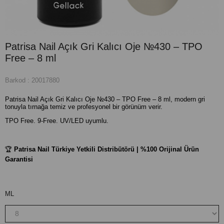
Patrisa Nail Açık Gri Kalıcı Oje №430 – TPO
Free – 8 ml
Barkod
:
20017880
Patrisa Nail Açık Gri Kalıcı Oje №430 – TPO Free – 8 ml, modern gri
tonuyla tırnağa temiz ve profesyonel bir görünüm verir.
TPO Free. 9-Free. UV/LED uyumlu.
🏆
Patrisa Nail Türkiye Yetkili Distribütörü | %100 Orijinal Ürün
Garantisi
ML