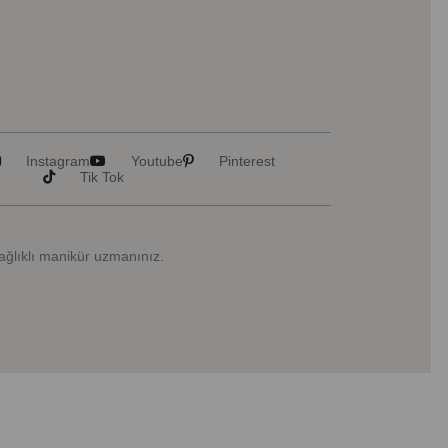
Instagram
Youtube
Pinterest
Tik Tok
Sağlıklı manikür uzmanınız.