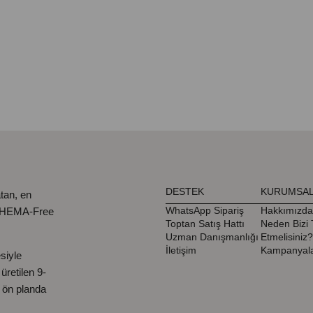
DESTEK
KURUMSA
tan, en
WhatsApp Sipariş
Hakkımızda
, HEMA-Free
Toptan Satış Hattı
Neden Bizi 
Uzman Danışmanlığı
Etmelisiniz?
İletişim
Kampanyala
siyle
retilen 9-
ı ön planda