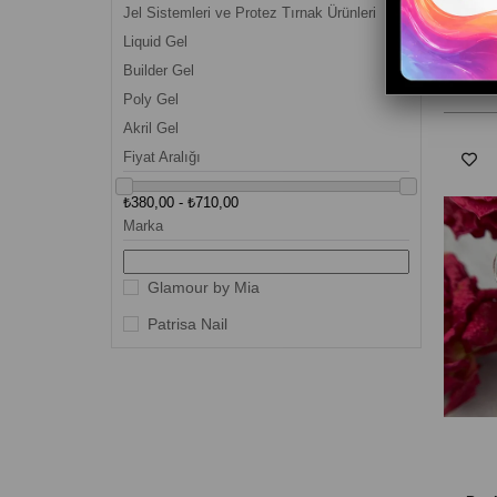
Jel Sistemleri ve Protez Tırnak Ürünleri
Liquid Gel
Builder Gel
FILTR
Poly Gel
Akril Gel
Fiyat Aralığı
₺380,00 - ₺710,00
Marka
Glamour by Mia
Patrisa Nail