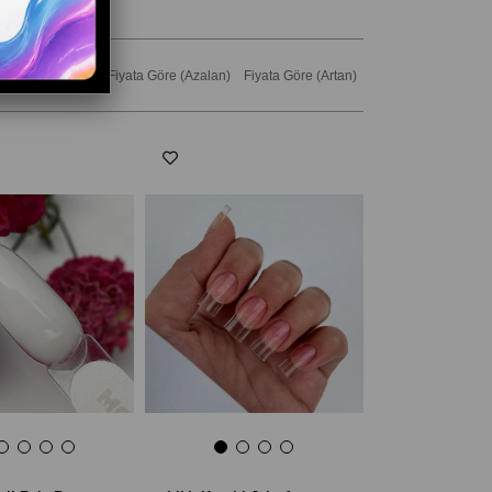
dına Göre (A>Z)
Fiyata Göre (Azalan)
Fiyata Göre (Artan)