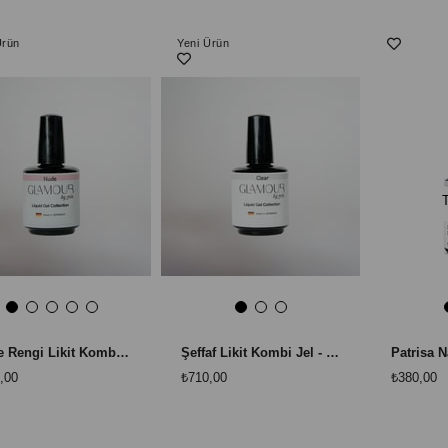
Ürün
Yeni Ürün
Nude Rengi Likit Kombi Jel
Şeffaf Likit Kombi Jel - Clear
,00
₺710,00
₺380,00