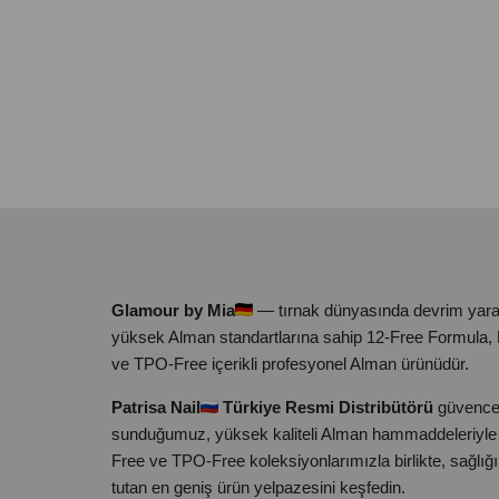
Glamour by Mia
— tırnak dünyasında devrim yara
yüksek Alman standartlarına sahip 12-Free Formula
ve TPO-Free içerikli profesyonel Alman ürünüdür.
Patrisa Nail
Türkiye Resmi Distribütörü
güvence
sunduğumuz, yüksek kaliteli Alman hammaddeleriyle ü
Free ve TPO-Free koleksiyonlarımızla birlikte, sağlığ
tutan en geniş ürün yelpazesini keşfedin.