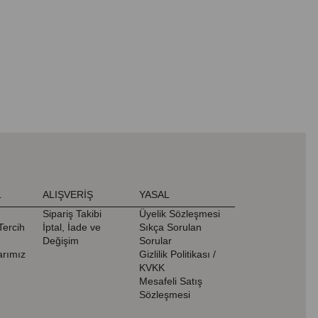
L
ALIŞVERİŞ
YASAL
Sipariş Takibi
Üyelik Sözleşmesi
Tercih
İptal, İade ve
Sıkça Sorulan
Değişim
Sorular
rımız
Gizlilik Politikası /
KVKK
Mesafeli Satış
Sözleşmesi