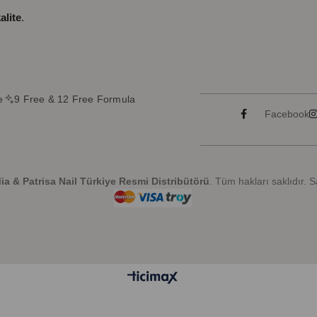
alite
.
e
9 Free & 12 Free Formula
Facebook
a & Patrisa Nail Türkiye Resmi Distribütörü
. Tüm hakları saklıdır. 