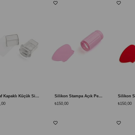
Şeffaf Kapaklı Küçük Silikon Stampa | Frenç ve Stamping
Silikon Stampa Açık Pembe – Frenç & Stamping
,00
₺150,00
₺150,00