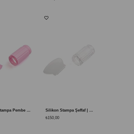
Silikon Stampa Pembe | Frenç ve Stamping İçin Pratik Ürün
Silikon Stampa Şeffaf | Frenç ve Stamping İçin
₺150,00