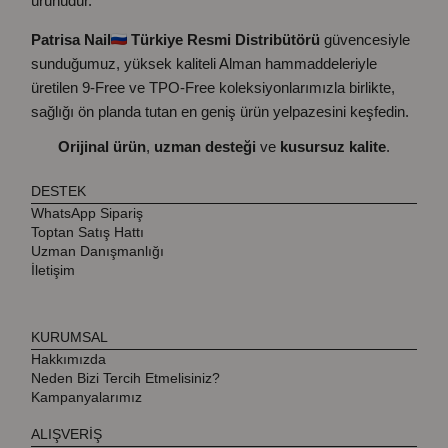
ürünüdür.
Patrisa Nail
Türkiye Resmi Distribütörü
güvencesiyle
sunduğumuz, yüksek kaliteli Alman hammaddeleriyle
üretilen 9-Free ve TPO-Free koleksiyonlarımızla birlikte,
sağlığı ön planda tutan en geniş ürün yelpazesini keşfedin.
Orijinal ürün
,
uzman desteği
ve
kusursuz kalite
.
DESTEK
WhatsApp Sipariş
Toptan Satış Hattı
Uzman Danışmanlığı
İletişim
KURUMSAL
Hakkımızda
Neden Bizi Tercih Etmelisiniz?
Kampanyalarımız
ALIŞVERİŞ