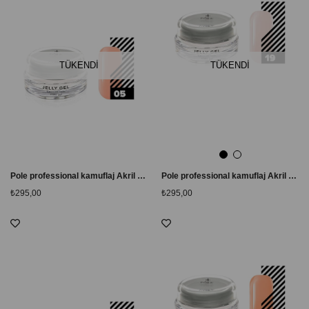
TÜKENDI
TÜKENDI
Pole professional kamuflaj Akril Akışkan Jel #05 Açık Şeftali
Pole professional kamuflaj Akril Akışkan Jel # 19 Açık Ekru
₺295,00
₺295,00