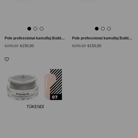
Pole professional kamuflaj Builder Jel # 04 Açık Kahve
Pole professional kamuflaj Builder Jel # 05 Vişne Kurusu
₺295,00
₺150,00
₺295,00
₺150,00
TÜKENDI