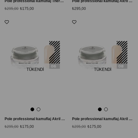
Pole professional kamuflaj Thermo Akril Jel # 04
Pole professional kamuflaj Akril Akışkan Jel # 01 Şeffaf
₺295,00
₺175,00
₺295,00
TÜKENDI
TÜKENDI
Pole professional kamuflaj Akril Akışkan Jel # 06 Ekru
Pole professional kamuflaj Akril Akışkan Jel #08 Kayısı
₺295,00
₺175,00
₺295,00
₺175,00