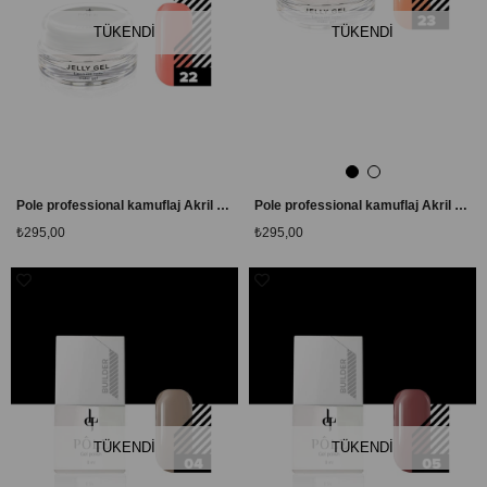
TÜKENDI
TÜKENDI
Pole professional kamuflaj Akril Akışkan Jel # 22 Mercan
Pole professional kamuflaj Akril Akışkan Jel # 23 Pole professional kamuflaj Kayısı
₺295,00
₺295,00
TÜKENDI
TÜKENDI