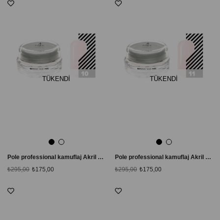
TÜKENDI
TÜKENDI
Pole professional kamuflaj Akril Akışkan Jel # 10 Hafif Bej
Pole professional kamuflaj Akril Akışkan Jel # 11 Doğal
₺295,00
₺175,00
₺295,00
₺175,00