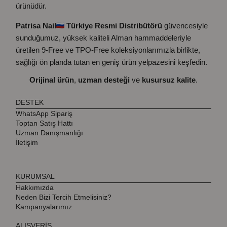
ürünüdür.
Patrisa Nail
Türkiye Resmi Distribütörü
güvencesiyle
sunduğumuz, yüksek kaliteli Alman hammaddeleriyle
üretilen 9-Free ve TPO-Free koleksiyonlarımızla birlikte,
sağlığı ön planda tutan en geniş ürün yelpazesini keşfedin.
Orijinal ürün
,
uzman desteği
ve
kusursuz kalite
.
DESTEK
WhatsApp Sipariş
Toptan Satış Hattı
Uzman Danışmanlığı
İletişim
KURUMSAL
Hakkımızda
Neden Bizi Tercih Etmelisiniz?
Kampanyalarımız
ALIŞVERİŞ