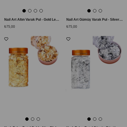
Nail Art Altın Varak Pul - Gold Leaf Tırnak Süsleme Folyosu
Nail Art Gümüş Varak Pul - Silver Leaf Tırnak Süsleme Folyosu
₺75,00
₺75,00