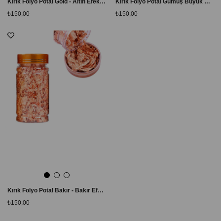
Kırık Folyo Potal Gold - Altın Efektli Nail Art Tırnak Süsleme Folyosu
Kırık Folyo Potal Gümüş Büyük Boy - Silver Efektli Nail Art Tırnak Süsleme Folyosu
₺150,00
₺150,00
Kırık Folyo Potal Bakır - Bakır Efektli Nail Art Tırnak Süsleme Folyosu
₺150,00