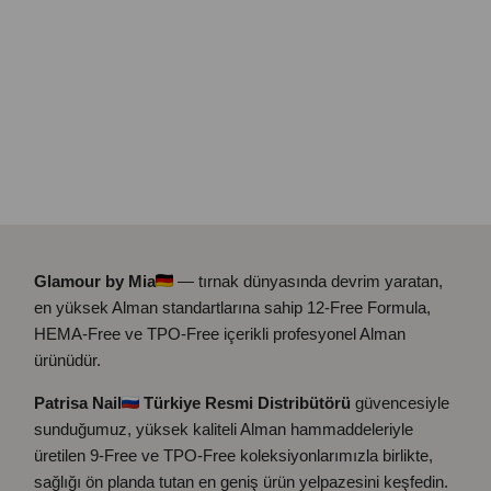
Glamour by Mia
— tırnak dünyasında devrim yaratan,
en yüksek Alman standartlarına sahip 12-Free Formula,
HEMA-Free ve TPO-Free içerikli profesyonel Alman
ürünüdür.
Patrisa Nail
Türkiye Resmi Distribütörü
güvencesiyle
sunduğumuz, yüksek kaliteli Alman hammaddeleriyle
üretilen 9-Free ve TPO-Free koleksiyonlarımızla birlikte,
sağlığı ön planda tutan en geniş ürün yelpazesini keşfedin.