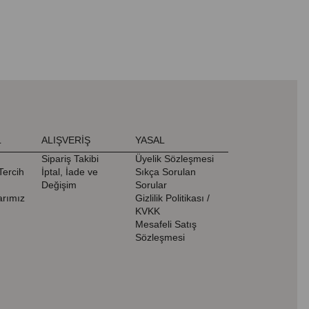
L
ALIŞVERİŞ
YASAL
Sipariş Takibi
Üyelik Sözleşmesi
Tercih
İptal, İade ve
Sıkça Sorulan
Değişim
Sorular
rımız
Gizlilik Politikası /
KVKK
Mesafeli Satış
Sözleşmesi