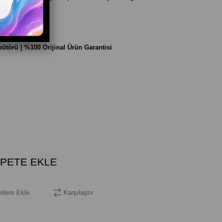
ibütörü | %100 Orijinal Ürün Garantisi
rilere Ekle
Karşılaştır