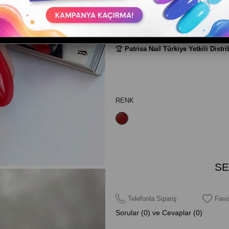
ve profesyonel bir görünüm verir.
TPO Free. 9-Free. UV/LED uyumlu.
🏆
Patrisa Nail Türkiye Yetkili Distr
RENK
Telefonla Sipariş
Favo
Sorular (0) ve Cevaplar (0)