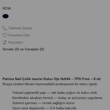
RENK
Telefonla Sipariş
Favorilere Ekle
Karşılaştır
Sorular (0) ve Cevaplar (0)
ÜRÜN ÖZELLIKLERI
Patrisa Nail Çelik mavisi Kalıcı Oje №644 – TPO Free – 8 ml
,
Rusya üretimi Alman hammaddeli profesyonel bir kalıcı ojedir.
Yüksek pigmentli yapı — tek katta yoğun ve kalıcı renk
Kendinden akışkan formül — kolay ve pürüzsüz uygulama
Solvent içermez — tırnak sağlığını korur
Uzun süre dayanımlı — 3-4 hafta kalıcılık