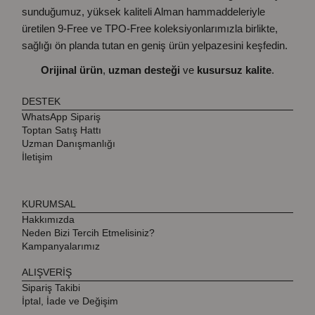
sunduğumuz, yüksek kaliteli Alman hammaddeleriyle
üretilen 9-Free ve TPO-Free koleksiyonlarımızla birlikte,
sağlığı ön planda tutan en geniş ürün yelpazesini keşfedin.
Orijinal ürün
,
uzman desteği
ve
kusursuz kalite
.
DESTEK
WhatsApp Sipariş
Toptan Satış Hattı
Uzman Danışmanlığı
İletişim
KURUMSAL
Hakkımızda
Neden Bizi Tercih Etmelisiniz?
Kampanyalarımız
ALIŞVERİŞ
Sipariş Takibi
İptal, İade ve Değişim