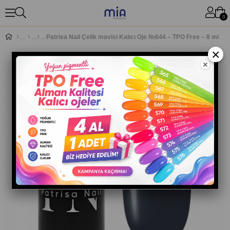
0
Patrisa Nail Çelik mavisi Kalıcı Oje №644 – TPO Free – 8 ml
×