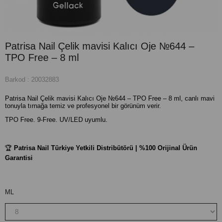
Patrisa Nail Çelik mavisi Kalıcı Oje №644 –
TPO Free – 8 ml
Barkod
:
20032883
Patrisa Nail Çelik mavisi Kalıcı Oje №644 – TPO Free – 8 ml, canlı mavi
tonuyla tırnağa temiz ve profesyonel bir görünüm verir.
TPO Free. 9-Free. UV/LED uyumlu.
🏆
Patrisa Nail Türkiye Yetkili Distribütörü | %100 Orijinal Ürün
Garantisi
ML