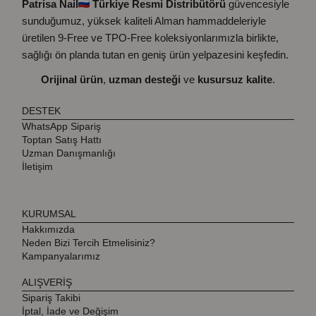
Patrisa Nail
Türkiye Resmi Distribütörü
güvencesiyle
sunduğumuz, yüksek kaliteli Alman hammaddeleriyle
üretilen 9-Free ve TPO-Free koleksiyonlarımızla birlikte,
sağlığı ön planda tutan en geniş ürün yelpazesini keşfedin.
Orijinal ürün
,
uzman desteği
ve
kusursuz kalite
.
DESTEK
WhatsApp Sipariş
Toptan Satış Hattı
Uzman Danışmanlığı
İletişim
KURUMSAL
Hakkımızda
Neden Bizi Tercih Etmelisiniz?
Kampanyalarımız
ALIŞVERİŞ
Sipariş Takibi
İptal, İade ve Değişim