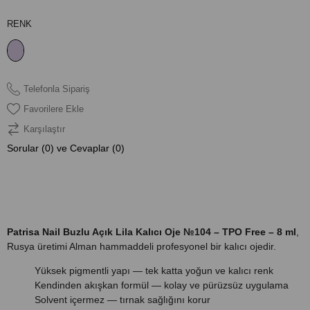
RENK
Telefonla Sipariş
Favorilere Ekle
Karşılaştır
Sorular (0) ve Cevaplar (0)
ÜRÜN ÖZELLIKLERI
Patrisa Nail Buzlu Açık Lila Kalıcı Oje №104 – TPO Free – 8 ml
,
Rusya üretimi Alman hammaddeli profesyonel bir kalıcı ojedir.
Yüksek pigmentli yapı — tek katta yoğun ve kalıcı renk
Kendinden akışkan formül — kolay ve pürüzsüz uygulama
Solvent içermez — tırnak sağlığını korur