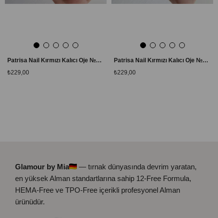
Patrisa Nail Kırmızı Kalıcı Oje №150 – TPO Free – 8 ml
Patrisa Nail Kırmızı Kalıcı Oje №151 – TPO Free – 8 ml
₺229,00
₺229,00
Glamour by Mia
— tırnak dünyasında devrim yaratan,
en yüksek Alman standartlarına sahip 12-Free Formula,
HEMA-Free ve TPO-Free içerikli profesyonel Alman
ürünüdür.