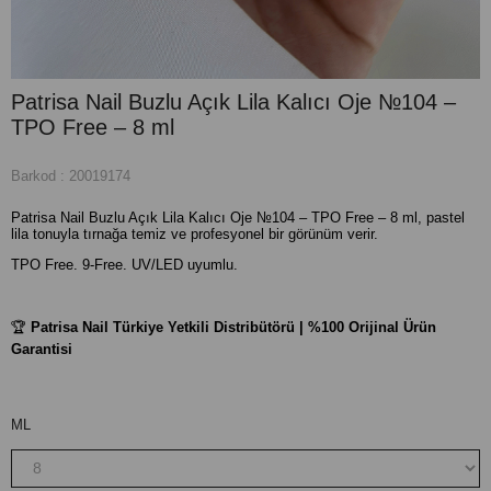
Patrisa Nail Buzlu Açık Lila Kalıcı Oje №104 –
TPO Free – 8 ml
Barkod
:
20019174
Patrisa Nail Buzlu Açık Lila Kalıcı Oje №104 – TPO Free – 8 ml, pastel
lila tonuyla tırnağa temiz ve profesyonel bir görünüm verir.
TPO Free. 9-Free. UV/LED uyumlu.
🏆
Patrisa Nail Türkiye Yetkili Distribütörü | %100 Orijinal Ürün
Garantisi
ML