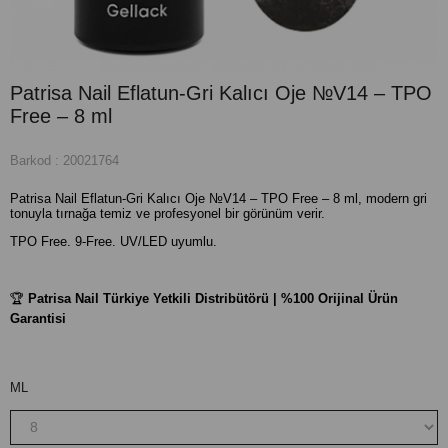
Patrisa Nail Eflatun-Gri Kalıcı Oje №V14 – TPO
Free – 8 ml
Barkod
:
20021764
Patrisa Nail Eflatun-Gri Kalıcı Oje №V14 – TPO Free – 8 ml, modern gri
tonuyla tırnağa temiz ve profesyonel bir görünüm verir.
TPO Free. 9-Free. UV/LED uyumlu.
🏆
Patrisa Nail Türkiye Yetkili Distribütörü | %100 Orijinal Ürün
Garantisi
ML