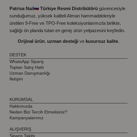
Patrisa Nail
Türkiye Resmi Distribütörü
güvencesiyle
sunduğumuz, yüksek kaliteli Alman hammaddeleriyle
üretilen 9-Free ve TPO-Free koleksiyonlarımızla birlikte,
sağlığı ön planda tutan en geniş ürün yelpazesini keşfedin.
Orijinal ürün
,
uzman desteği
ve
kusursuz kalite
.
DESTEK
WhatsApp Sipariş
Toptan Satış Hattı
Uzman Danışmanlığı
İletişim
KURUMSAL
Hakkımızda
Neden Bizi Tercih Etmelisiniz?
Kampanyalarımız
ALIŞVERİŞ
Sipariş Takibi