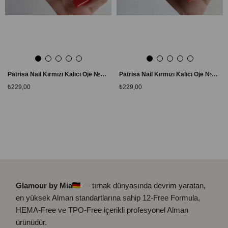
Patrisa Nail Kırmızı Kalıcı Oje №150 – TPO Free – 8 ml
Patrisa Nail Kırmızı Kalıcı Oje №151 – TPO Free – 8 ml
₺229,00
₺229,00
Glamour by Mia
— tırnak dünyasında devrim yaratan,
en yüksek Alman standartlarına sahip 12-Free Formula,
HEMA-Free ve TPO-Free içerikli profesyonel Alman
ürünüdür.