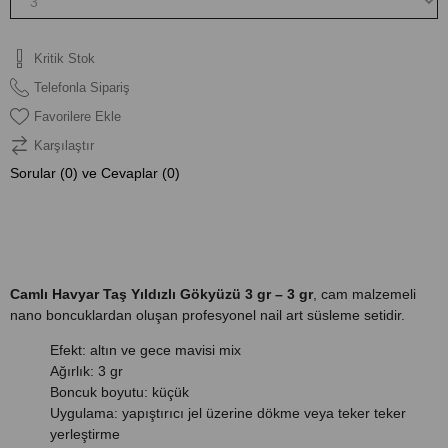
Kritik Stok
Telefonla Sipariş
Favorilere Ekle
Karşılaştır
Sorular (0) ve Cevaplar (0)
ÜRÜN ÖZELLIKLERI
Camlı Havyar Taş Yıldızlı Gökyüzü 3 gr – 3 gr
, cam malzemeli
nano boncuklardan oluşan profesyonel nail art süsleme setidir.
Efekt: altın ve gece mavisi mix
Ağırlık: 3 gr
Boncuk boyutu: küçük
Uygulama: yapıştırıcı jel üzerine dökme veya teker teker
yerleştirme