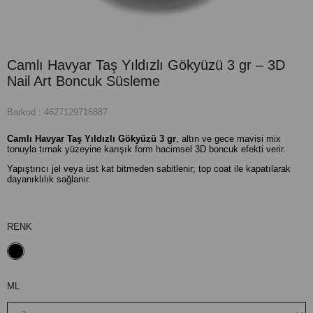
Camlı Havyar Taş Yıldızlı Gökyüzü 3 gr – 3D
Nail Art Boncuk Süsleme
Barkod
:
4627129716887
Camlı Havyar Taş Yıldızlı Gökyüzü 3 gr
, altın ve gece mavisi mix
tonuyla tırnak yüzeyine karışık form hacimsel 3D boncuk efekti verir.
Yapıştırıcı jel veya üst kat bitmeden sabitlenir; top coat ile kapatılarak
dayanıklılık sağlanır.
RENK
ML