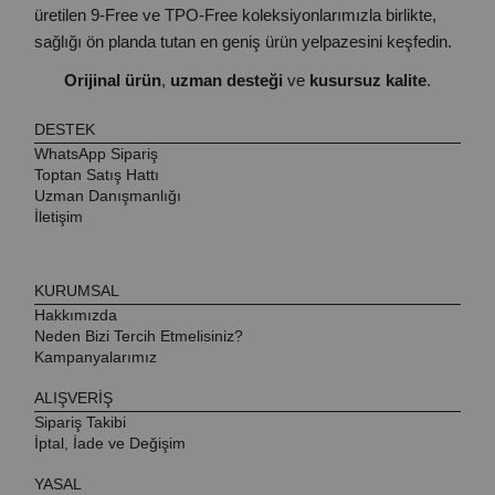
üretilen 9-Free ve TPO-Free koleksiyonlarımızla birlikte,
sağlığı ön planda tutan en geniş ürün yelpazesini keşfedin.
Orijinal ürün
,
uzman desteği
ve
kusursuz kalite
.
DESTEK
WhatsApp Sipariş
Toptan Satış Hattı
Uzman Danışmanlığı
İletişim
KURUMSAL
Hakkımızda
Neden Bizi Tercih Etmelisiniz?
Kampanyalarımız
ALIŞVERİŞ
Sipariş Takibi
İptal, İade ve Değişim
YASAL