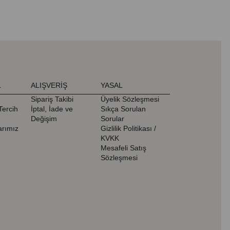
L
ALIŞVERİŞ
YASAL
Sipariş Takibi
Üyelik Sözleşmesi
Tercih
İptal, İade ve
Sıkça Sorulan
Değişim
Sorular
rımız
Gizlilik Politikası /
KVKK
Mesafeli Satış
Sözleşmesi