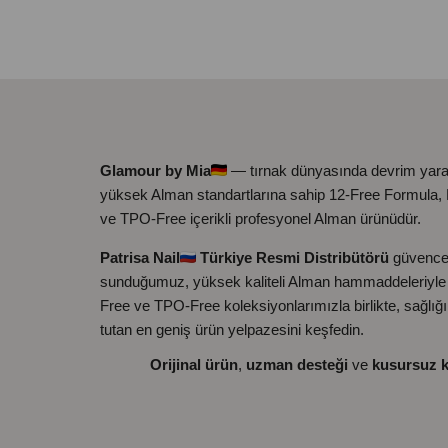
Glamour by Mia
— tırnak dünyasında devrim yara
yüksek Alman standartlarına sahip 12-Free Formula
ve TPO-Free içerikli profesyonel Alman ürünüdür.
Patrisa Nail
Türkiye Resmi Distribütörü
güvence
sunduğumuz, yüksek kaliteli Alman hammaddeleriyle ü
Free ve TPO-Free koleksiyonlarımızla birlikte, sağlığ
tutan en geniş ürün yelpazesini keşfedin.
Orijinal ürün
,
uzman desteği
ve
kusursuz k