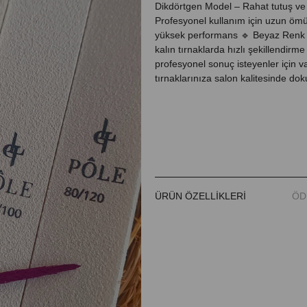
Dikdörtgen Model – Rahat tutuş ve
Profesyonel kullanım için uzun ömür
yüksek performans 🔹 Beyaz Renk 
kalın tırnaklarda hızlı şekillendirme
profesyonel sonuç isteyenler için v
tırnaklarınıza salon kalitesinde dok
ÜRÜN ÖZELLIKLERI
ÖD