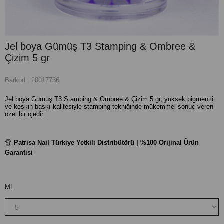
Jel boya Gümüş T3 Stamping & Ombree &
Çizim 5 gr
Barkod
:
20017736
Jel boya Gümüş T3 Stamping & Ombree & Çizim 5 gr, yüksek pigmentli
ve keskin baskı kalitesiyle stamping tekniğinde mükemmel sonuç veren
özel bir ojedir.
🏆
Patrisa Nail Türkiye Yetkili Distribütörü | %100 Orijinal Ürün
Garantisi
ML