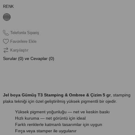
RENK
Telefonla Sipariş
Favorilere Ekle
Karşılaştır
Sorular (0) ve Cevaplar (0)
ÜRÜN ÖZELLIKLERI
Jel boya Gümüş T3 Stamping & Ombree & Çizim 5 gr
, stamping
plaka tekniği için özel geliştirilmiş yüksek pigmentli bir ojedir.
Yüksek pigment yoğunluğu — net ve keskin baskı
Hızlı kuruma — net görüntü için ideal
Farklı renklerle katmanlı tasarımlar için uygun
Fırça veya stamper ile uygulanır