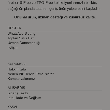
üretilen 9-Free ve TPO-Free koleksiyonlarımızla birlikte,
sağlığı ön planda tutan en geniş ürün yelpazesini keşfedin.
Orijinal ürün
,
uzman desteği
ve
kusursuz kalite
.
DESTEK
WhatsApp Sipariş
Toptan Satış Hattı
Uzman Danışmanlığı
İletişim
KURUMSAL
Hakkımızda
Neden Bizi Tercih Etmelisiniz?
Kampanyalarımız
ALIŞVERİŞ
Sipariş Takibi
İptal, İade ve Değişim
YASAL