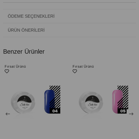
ÖDEME SEÇENEKLERI
ÜRÜN ÖNERILERI
Benzer Ürünler
Fırsat Ürünü
Fırsat Ürünü