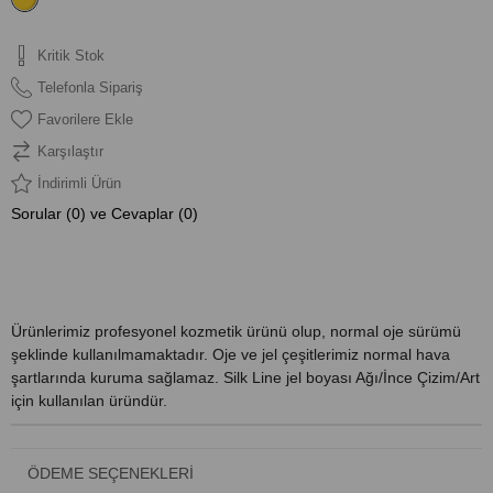
Kritik Stok
Telefonla Sipariş
Favorilere Ekle
Karşılaştır
İndirimli Ürün
Sorular (0) ve Cevaplar (0)
ÜRÜN ÖZELLIKLERI
Ürünlerimiz profesyonel kozmetik ürünü olup, normal oje sürümü
şeklinde kullanılmamaktadır. Oje ve jel çeşitlerimiz normal hava
şartlarında kuruma sağlamaz. Silk Line jel boyası Ağı/İnce Çizim/Art
için kullanılan üründür.
ÖDEME SEÇENEKLERI