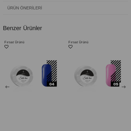
ÜRÜN ÖNERILERI
Benzer Ürünler
Fırsat Ürünü
Fırsat Ürünü