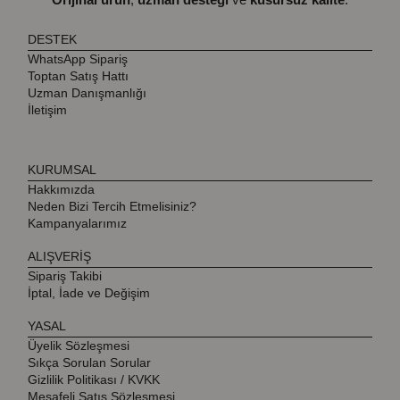
DESTEK
WhatsApp Sipariş
Toptan Satış Hattı
Uzman Danışmanlığı
İletişim
KURUMSAL
Hakkımızda
Neden Bizi Tercih Etmelisiniz?
Kampanyalarımız
ALIŞVERİŞ
Sipariş Takibi
İptal, İade ve Değişim
YASAL
Üyelik Sözleşmesi
Sıkça Sorulan Sorular
Gizlilik Politikası / KVKK
Mesafeli Satış Sözleşmesi