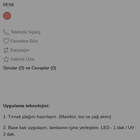
RENK
Telefonla Sipariş
Favorilere Ekle
Karşılaştır
İndirimli Ürün
Sorular (0) ve Cevaplar (0)
ÜRÜN ÖZELLIKLERI
Uygulama teknolojisi:
1. Tırnak plağını hazırlayın. (Manikür, toz ve yağ alımı)
2. Base katı uygulayın, lambanın içine yerleştirin. LED - 1 dak / UV -
2 dak.