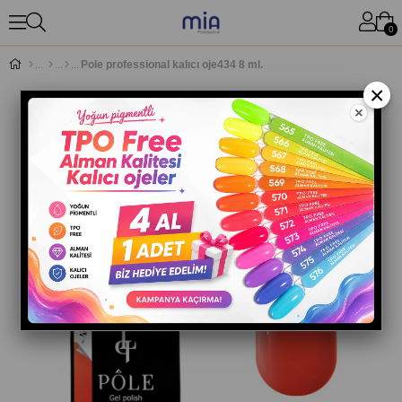
0
Pole professional kalıcı oje434 8 ml.
×