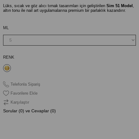
Lüks, sıcak ve göz alıcı tırnak tasarımları için geliştirilen
Sim 51 Model
,
altın tonu ile nail art uygulamalarına premium bir parlaklık kazandırır.
ML
RENK
Telefonla Sipariş
Favorilere Ekle
Karşılaştır
Sorular (0) ve Cevaplar (0)
ÜRÜN ÖZELLIKLERI