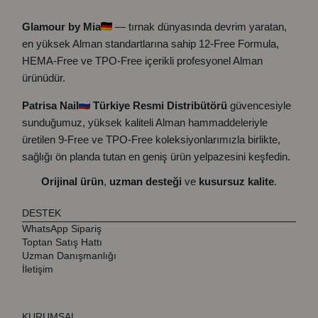
Glamour by Mia
— tırnak dünyasında devrim yaratan,
en yüksek Alman standartlarına sahip 12-Free Formula,
HEMA-Free ve TPO-Free içerikli profesyonel Alman
ürünüdür.
Patrisa Nail
Türkiye Resmi Distribütörü
güvencesiyle
sunduğumuz, yüksek kaliteli Alman hammaddeleriyle
üretilen 9-Free ve TPO-Free koleksiyonlarımızla birlikte,
sağlığı ön planda tutan en geniş ürün yelpazesini keşfedin.
Orijinal ürün
,
uzman desteği
ve
kusursuz kalite
.
DESTEK
WhatsApp Sipariş
Toptan Satış Hattı
Uzman Danışmanlığı
İletişim
KURUMSAL