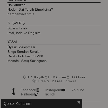
Hakkımızda
Neden Bizi Tercih Etmelisiniz?
Kampanyalarımız
ALIŞVERİŞ
Sipariş Takibi
İptal, İade ve Değişim
YASAL
Üyelik Sözleşmesi
Sıkça Sorulan Sorular
Gizlilik Politikası / KVKK
Mesafeli Satış Sözleşmesi
UTS Kayıtlı
HEMA Free
TPO Free
9 Free & 12 Free Formula
Facebook
Instagram
Youtube
Pinterest
Tik Tok
Çerez Kullanımı