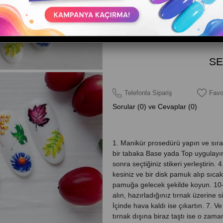
Telefonla Sipariş
Favo
Sorular (0) ve Cevaplar (0)
1. Manikür prosedürü yapın ve sıral
bir tabaka Base yada Top uygulayın 
sonra seçtiğiniz stikeri yerleştirin. 
kesiniz ve bir disk pamuk alıp sıcak 
pamuğa gelecek şekilde koyun. 10-1
alın, hazırladığınız tırnak üzerine si
İçinde hava kaldı ise çıkartın. 7. 
tırnak dışına biraz taştı ise o zama