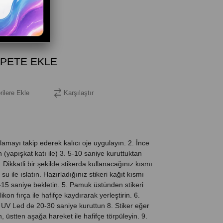
rilere Ekle
Karşılaştır
amayı takip ederek kalıcı oje uygulayın. 2. İnce
(yapışkat katı ile) 3. 5-10 saniye kuruttuktan
4. Dikkatli bir şekilde stikerda kullanacağınız kısmı
su ile ıslatın. Hazırladığınız stikeri kağıt kısmı
5 saniye bekletin. 5. Pamuk üstünden stikeri
likon fırça ile hafifçe kaydırarak yerleştirin. 6.
Ve UV Led de 20-30 saniye kuruttun 8. Stiker eğer
n, üstten aşağa hareket ile hafifçe törpüleyin. 9.