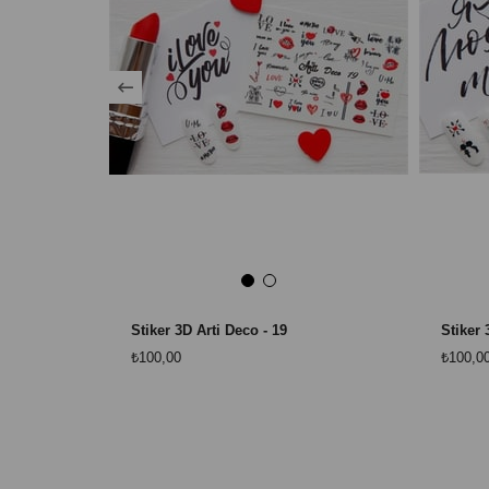
Stiker 3D Arti Deco - 19
Stiker 
₺100,00
₺100,0