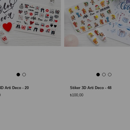
3D Arti Deco - 20
Stiker 3D Arti Deco - 48
0
₺100,00