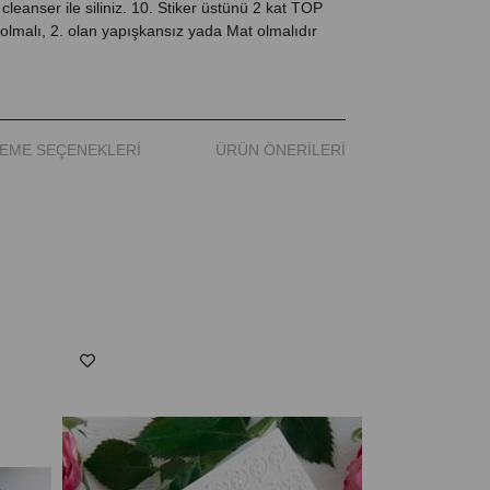
cleanser ile siliniz. 10. Stiker üstünü 2 kat TOP
ı olmalı, 2. olan yapışkansız yada Mat olmalıdır
EME SEÇENEKLERI
ÜRÜN ÖNERILERI