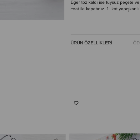
Eğer toz kaldı ise tüysüz peçete ve 
coat ile kapatınız. 1. kat yapışkanl
ÜRÜN ÖZELLIKLERI
ÖD