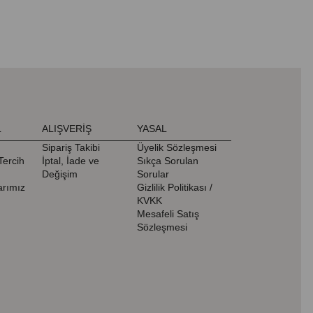
L
ALIŞVERİŞ
YASAL
Sipariş Takibi
Üyelik Sözleşmesi
Tercih
İptal, İade ve
Sıkça Sorulan
Değişim
Sorular
rımız
Gizlilik Politikası /
KVKK
Mesafeli Satış
Sözleşmesi