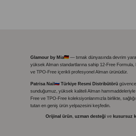
Glamour by Mia
— tırnak dünyasında devrim yara
yüksek Alman standartlarına sahip 12-Free Formula
ve TPO-Free içerikli profesyonel Alman ürünüdür.
Patrisa Nail
Türkiye Resmi Distribütörü
güvence
sunduğumuz, yüksek kaliteli Alman hammaddeleriyle ü
Free ve TPO-Free koleksiyonlarımızla birlikte, sağlığ
tutan en geniş ürün yelpazesini keşfedin.
Orijinal ürün
,
uzman desteği
ve
kusursuz k