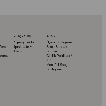
L
ALIŞVERİŞ
YASAL
Sipariş Takibi
Üyelik Sözleşmesi
Tercih
İptal, İade ve
Sıkça Sorulan
Değişim
Sorular
rımız
Gizlilik Politikası /
KVKK
Mesafeli Satış
Sözleşmesi