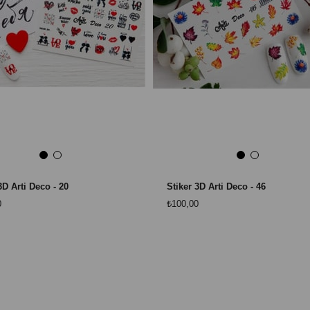
3D Arti Deco - 20
Stiker 3D Arti Deco - 46
0
₺100,00