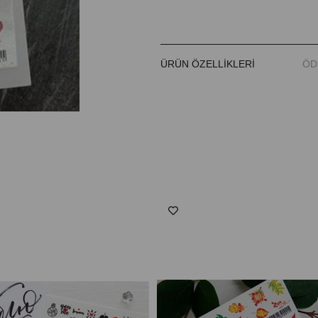
ÜRÜN ÖZELLIKLERI
ÖD