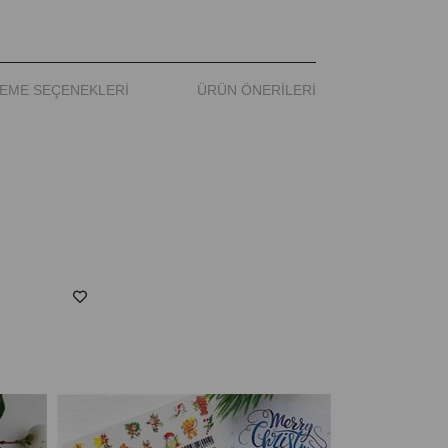
EME SEÇENEKLERI
ÜRÜN ÖNERILERI