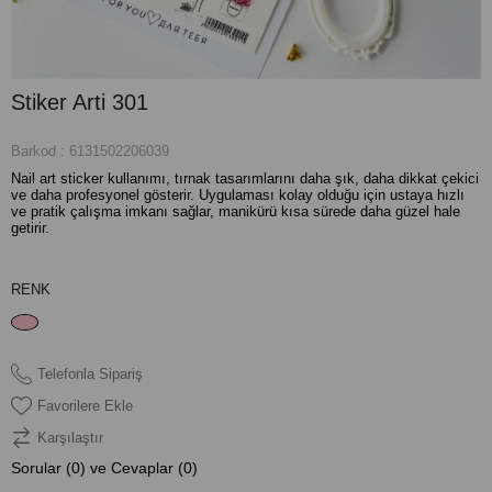
Stiker Arti 301
Barkod
:
6131502206039
Nail art sticker kullanımı, tırnak tasarımlarını daha şık, daha dikkat çekici
ve daha profesyonel gösterir. Uygulaması kolay olduğu için ustaya hızlı
ve pratik çalışma imkanı sağlar, manikürü kısa sürede daha güzel hale
getirir.
RENK
Telefonla Sipariş
Favorilere Ekle
Karşılaştır
Sorular (0) ve Cevaplar (0)