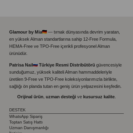
Glamour by Mia
— tırnak dünyasında devrim yaratan,
en yüksek Alman standartlarına sahip 12-Free Formula,
HEMA-Free ve TPO-Free içerikli profesyonel Alman
ürünüdür.
Patrisa Nail
Türkiye Resmi Distribütörü
güvencesiyle
sunduğumuz, yüksek kaliteli Alman hammaddeleriyle
üretilen 9-Free ve TPO-Free koleksiyonlarımızla birlikte,
sağlığı ön planda tutan en geniş ürün yelpazesini keşfedin.
Orijinal ürün
,
uzman desteği
ve
kusursuz kalite
.
DESTEK
WhatsApp Sipariş
Toptan Satış Hattı
Uzman Danışmanlığı