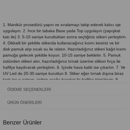
ÜRÜN ÖZELLIKLERI
1. Manikür prosedürü yapın ve sıralamayı takip ederek kalıcı oje
uygulayın. 2. İnce bir tabaka Base yada Top uygulayın (yapışkat
katı ile) 3. 5-10 saniye kuruttuktan sonra seçtiğiniz stikeri yerleştirin.
4. Dikkatli bir şekilde stikerda kullanacağınız kısmı kesiniz ve bir
disk pamuk alıp sıcak su ile ıslatın. Hazırladığınız stikeri kağıt kısmı
pamuğa gelecek şekilde koyun. 10-15 saniye bekletin. 5. Pamuk
üstünden stikeri alın, hazırladığınız tırnak üzerine silikon fırça ile
hafifçe kaydırarak yerleştirin. 6. İçinde hava kaldı ise çıkartın. 7. Ve
UV Led de 20-30 saniye kuruttun 8. Stiker eğer tırnak dışına biraz
taştı ise o zaman, üstten aşağa hareket ile hafifçe törpüleyin. 9.
Eğer toz kaldı ise tüysüz peçete ve cleanser ile siliniz. 10. Stiker
ÖDEME SEÇENEKLERI
üstünü 2 kat TOP coat ile kapatınız. 1. kat yapışkanlı olmalı, 2. olan
yapışkansız yada Mat olmalıdır
ÜRÜN ÖNERILERI
Benzer Ürünler