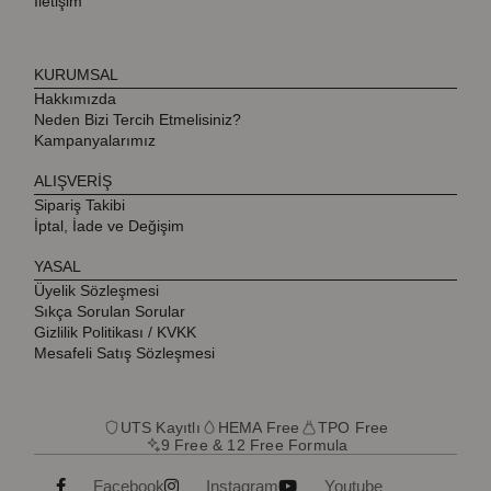
İletişim
KURUMSAL
Hakkımızda
Neden Bizi Tercih Etmelisiniz?
Kampanyalarımız
ALIŞVERİŞ
Sipariş Takibi
İptal, İade ve Değişim
YASAL
Üyelik Sözleşmesi
Sıkça Sorulan Sorular
Gizlilik Politikası / KVKK
Mesafeli Satış Sözleşmesi
UTS Kayıtlı
HEMA Free
TPO Free
9 Free & 12 Free Formula
Facebook
Instagram
Youtube