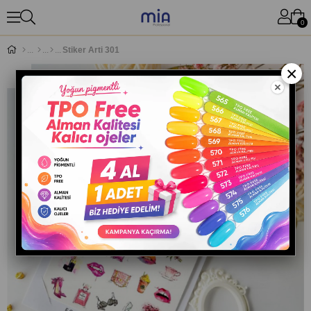
0
Stiker Arti 301
×