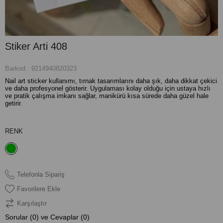
Stiker Arti 408
Barkod
:
9214940820323
Nail art sticker kullanımı, tırnak tasarımlarını daha şık, daha dikkat çekici
ve daha profesyonel gösterir. Uygulaması kolay olduğu için ustaya hızlı
ve pratik çalışma imkanı sağlar, manikürü kısa sürede daha güzel hale
getirir.
RENK
Telefonla Sipariş
Favorilere Ekle
Karşılaştır
Sorular (0) ve Cevaplar (0)