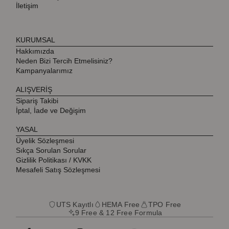
İletişim
KURUMSAL
Hakkımızda
Neden Bizi Tercih Etmelisiniz?
Kampanyalarımız
ALIŞVERİŞ
Sipariş Takibi
İptal, İade ve Değişim
YASAL
Üyelik Sözleşmesi
Sıkça Sorulan Sorular
Gizlilik Politikası / KVKK
Mesafeli Satış Sözleşmesi
UTS Kayıtlı
HEMA Free
TPO Free
9 Free & 12 Free Formula