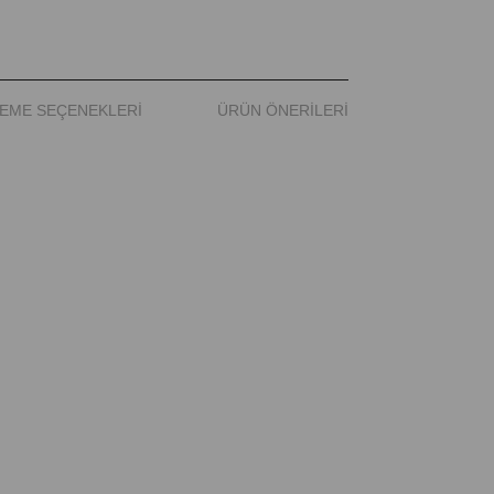
EME SEÇENEKLERI
ÜRÜN ÖNERILERI