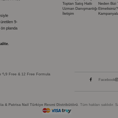
Toptan Satış Hattı
Neden Bizi 
Uzman Danışmanlığı
Etmelisiniz?
İletişim
Kampanyala
siyle
retilen 9-
ı ön planda
alite
.
e
9 Free & 12 Free Formula
Facebook
a & Patrisa Nail Türkiye Resmi Distribütörü
. Tüm hakları saklıdır. 