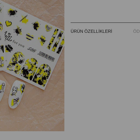
ÜRÜN ÖZELLIKLERI
ÖD