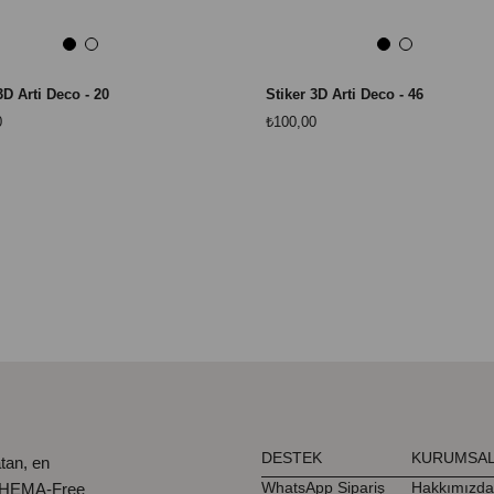
3D Arti Deco - 20
Stiker 3D Arti Deco - 46
0
₺100,00
DESTEK
KURUMSA
tan, en
WhatsApp Sipariş
Hakkımızda
, HEMA-Free