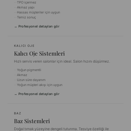
TPO içermez
Akmaz yapı
Hassas müşteriler için uygun
Temiz sonuç
→ Profesyonel detayları gör
KALICI OJE
Kalıcı Oje Sistemleri
Hızlı servis veren salonlar için ideal. Salon hızını düşürmez.
Yoğun pigmentli
Akmaz
Uzun süre dayanım
Yoğun müşteri akışı için uygun
→ Profesyonel detayları gör
BAZ
Baz Sistemleri
Doğal tırnak yüzeyine dengeli tutunma. Tesviye özelliği ile