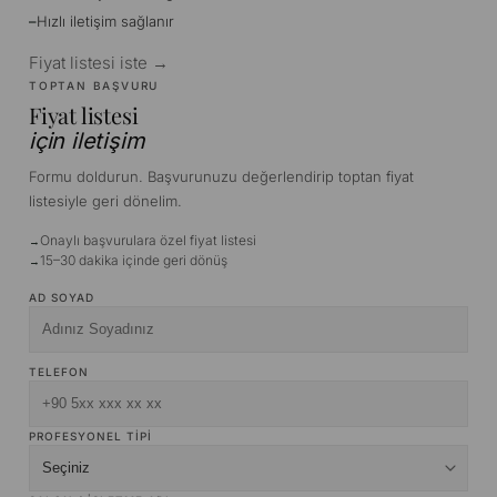
Hızlı iletişim sağlanır
Fiyat listesi iste →
TOPTAN BAŞVURU
Fiyat listesi
için iletişim
Formu doldurun. Başvurunuzu değerlendirip toptan fiyat
listesiyle geri dönelim.
Onaylı başvurulara özel fiyat listesi
15–30 dakika içinde geri dönüş
AD SOYAD
TELEFON
PROFESYONEL TIPI