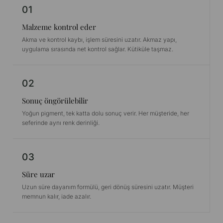
01
Malzeme kontrol eder
Akma ve kontrol kaybı, işlem süresini uzatır. Akmaz yapı,
uygulama sırasında net kontrol sağlar. Kütiküle taşmaz.
02
Sonuç öngörülebilir
Yoğun pigment, tek katta dolu sonuç verir. Her müşteride, her
seferinde aynı renk derinliği.
03
Süre uzar
Uzun süre dayanım formülü, geri dönüş süresini uzatır. Müşteri
memnun kalır, iade azalır.