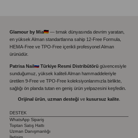
Glamour by Mia
— tırnak dünyasında devrim yaratan,
en yüksek Alman standartlarına sahip 12-Free Formula,
HEMA-Free ve TPO-Free içerikli profesyonel Alman
ürünüdür.
Patrisa Nail
Türkiye Resmi Distribütörü
güvencesiyle
sunduğumuz, yüksek kaliteli Alman hammaddeleriyle
üretilen 9-Free ve TPO-Free koleksiyonlarımızla birlikte,
sağlığı ön planda tutan en geniş ürün yelpazesini keşfedin.
Orijinal ürün
,
uzman desteği
ve
kusursuz kalite
.
DESTEK
WhatsApp Sipariş
Toptan Satış Hattı
Uzman Danışmanlığı
İletişim