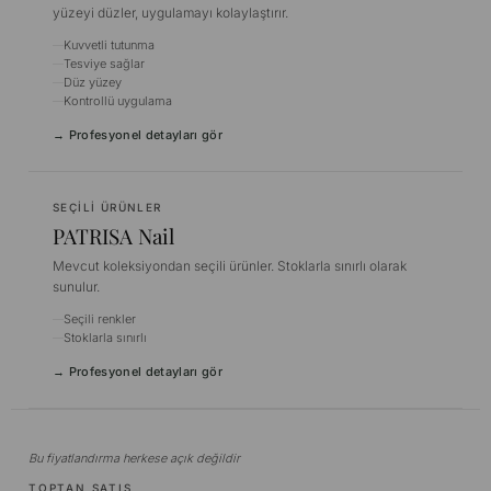
yüzeyi düzler, uygulamayı kolaylaştırır.
Kuvvetli tutunma
Tesviye sağlar
Düz yüzey
Kontrollü uygulama
→ Profesyonel detayları gör
SEÇILI ÜRÜNLER
PATRISA Nail
Mevcut koleksiyondan seçili ürünler. Stoklarla sınırlı olarak
sunulur.
Seçili renkler
Stoklarla sınırlı
→ Profesyonel detayları gör
Bu fiyatlandırma herkese açık değildir
TOPTAN SATIŞ