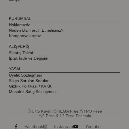
KURUMSAL
Hakkımızda
Neden Bizi Tercih Etmelisiniz?
Kampanyalarımız
ALIŞVERİŞ
Sipariş Takibi
İptal, İade ve Değişim
YASAL
Üyelik Sözleşmesi
Sıkça Sorulan Sorular
Gizlilik Politikası / KVKK
Mesafeli Satış Sözleşmesi
UTS Kayıtlı
HEMA Free
TPO Free
9 Free & 12 Free Formula
Facebook
Instagram
Youtube