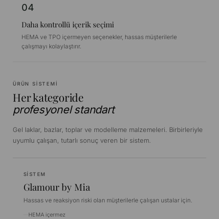
04
Daha kontrollü içerik seçimi
HEMA ve TPO içermeyen seçenekler, hassas müşterilerle
çalışmayı kolaylaştırır.
ÜRÜN SISTEMI
Her kategoride
profesyonel standart
Gel laklar, bazlar, toplar ve modelleme malzemeleri. Birbirleriyle
uyumlu çalışan, tutarlı sonuç veren bir sistem.
SISTEM
Glamour by Mia
Hassas ve reaksiyon riski olan müşterilerle çalışan ustalar için.
HEMA içermez