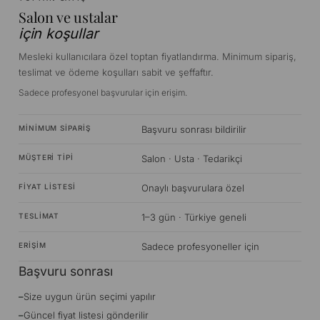
Salon ve ustalar
için koşullar
Mesleki kullanıcılara özel toptan fiyatlandırma. Minimum sipariş,
teslimat ve ödeme koşulları sabit ve şeffaftır.
Sadece profesyonel başvurular için erişim.
MINIMUM SIPARIŞ
Başvuru sonrası bildirilir
MÜŞTERI TIPI
Salon · Usta · Tedarikçi
FIYAT LISTESI
Onaylı başvurulara özel
TESLIMAT
1–3 gün · Türkiye geneli
ERIŞIM
Sadece profesyoneller için
Başvuru sonrası
Size uygun ürün seçimi yapılır
Güncel fiyat listesi gönderilir